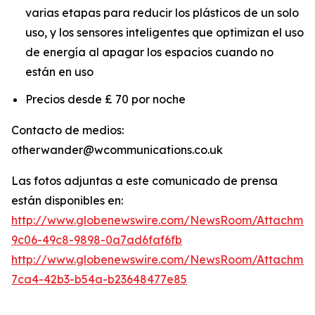
varias etapas para reducir los plásticos de un solo
uso, y los sensores inteligentes que optimizan el uso
de energía al apagar los espacios cuando no
están en uso
Precios desde £ 70 por noche
Contacto de medios:
otherwander@wcommunications.co.uk
Las fotos adjuntas a este comunicado de prensa
están disponibles en:
http://www.globenewswire.com/NewsRoom/Attachmen
9c06-49c8-9898-0a7ad6faf6fb
http://www.globenewswire.com/NewsRoom/Attachme
7ca4-42b3-b54a-b23648477e85