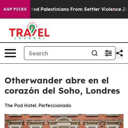
otected Palestinians From Settler Violence
Zuckerberg
AGP PICKS
Otherwander abre en el
corazón del Soho, Londres
The Pod Hotel. Perfeccionado